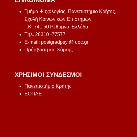
ΕΠΙΚΟΙΝΩΝΊΑ
Τμήμα Ψυχολογίας, Πανεπιστήμιο Κρήτης,
Σχολή Κοινωνικών Επιστημών
Τ.Κ. 741 50 Ρέθυμνο, Ελλάδα
Tηλ. 28310 -77577
E-mail: postgradpsy @ uoc.gr
Πρόσβαση και Χάρτης
ΧΡΉΣΙΜΟΙ ΣΎΝΔΕΣΜΟΙ
Πανεπιστήμιο Κρήτης
ΕΟΠΑΕ