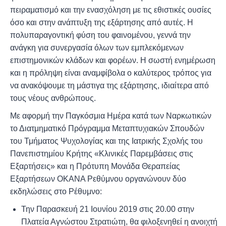
πειραματισμό και την ενασχόληση με τις εθιστικές ουσίες
όσο και στην ανάπτυξη της εξάρτησης από αυτές. Η
πολυπαραγοντική φύση του φαινομένου, γεννά την
ανάγκη για συνεργασία όλων των εμπλεκόμενων
επιστημονικών κλάδων και φορέων. Η σωστή ενημέρωση
και η πρόληψη είναι αναμφίβολα ο καλύτερος τρόπος για
να ανακόψουμε τη μάστιγα της εξάρτησης, ιδιαίτερα από
τους νέους ανθρώπους.
Με αφορμή την Παγκόσμια Ημέρα κατά των Ναρκωτικών
το Διατμηματικό Πρόγραμμα Μεταπτυχιακών Σπουδών
του Τμήματος Ψυχολογίας και της Ιατρικής Σχολής του
Πανεπιστημίου Κρήτης «Κλινικές Παρεμβάσεις στις
Εξαρτήσεις» και η Πρότυπη Μονάδα Θεραπείας
Εξαρτήσεων ΟΚΑΝΑ Ρεθύμνου οργανώνουν δύο
εκδηλώσεις στο Ρέθυμνο:
Την Παρασκευή 21 Ιουνίου 2019 στις 20.00 στην
Πλατεία Αγνώστου Στρατιώτη, θα φιλοξενηθεί η ανοιχτή