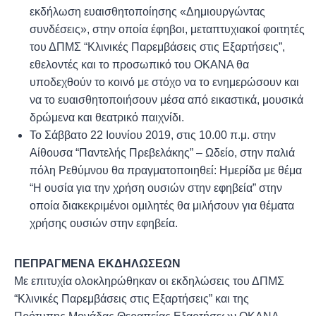
εκδήλωση ευαισθητοποίησης «Δημιουργώντας
συνδέσεις», στην οποία έφηβοι, μεταπτυχιακοί φοιτητές
του ΔΠΜΣ “Κλινικές Παρεμβάσεις στις Εξαρτήσεις”,
εθελοντές και το προσωπικό του ΟΚΑΝΑ θα
υποδεχθούν το κοινό με στόχο να το ενημερώσουν και
να το ευαισθητοποιήσουν μέσα από εικαστικά, μουσικά
δρώμενα και θεατρικό παιχνίδι.
Το Σάββατο 22 Ιουνίου 2019, στις 10.00 π.μ. στην
Αίθουσα “Παντελής Πρεβελάκης” – Ωδείο, στην παλιά
πόλη Ρεθύμνου θα πραγματοποιηθεί: Ημερίδα με θέμα
“Η ουσία για την χρήση ουσιών στην εφηβεία” στην
οποία διακεκριμένοι ομιλητές θα μιλήσουν για θέματα
χρήσης ουσιών στην εφηβεία.
ΠΕΠΡΑΓΜΕΝΑ ΕΚΔΗΛΩΣΕΩΝ
Με επιτυχία ολοκληρώθηκαν οι εκδηλώσεις του ΔΠΜΣ
“Κλινικές Παρεμβάσεις στις Εξαρτήσεις” και της