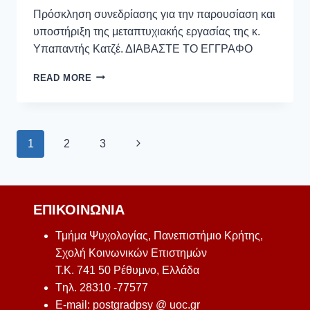
Πρόσκληση συνεδρίασης για την παρουσίαση και
υποστήριξη της μεταπτυχιακής εργασίας της κ.
Υπαπαντής Κατζέ. ΔΙΑΒΑΣΤΕ ΤΟ ΕΓΓΡΑΦΟ
READ MORE
1
2
3
ΕΠΙΚΟΙΝΩΝΊΑ
Τμήμα Ψυχολογίας, Πανεπιστήμιο Κρήτης,
Σχολή Κοινωνικών Επιστημών
Τ.Κ. 741 50 Ρέθυμνο, Ελλάδα
Tηλ. 28310 -77577
E-mail: postgradpsy @ uoc.gr