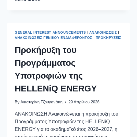
GENERAL INTEREST ANNOUNCEMENTS
|
ΑΝΑΚΟΙΝΏΣΕΙΣ
|
ΑΝΑΚΟΙΝΏΣΕΙΣ ΓΕΝΙΚΟΎ ΕΝΔΙΑΦΈΡΟΝΤΟΣ
|
ΠΡΟΚΗΡΎΞΕΙΣ
Προκήρυξη του
Προγράμματος
Υποτροφιών της
HELLENiQ ENERGY
By
Αικατερίνη Τζουγανάκη
29 Απριλίου 2026
ΑΝΑΚΟΙΝΩΣΗ Ανακοινώνεται η προκήρυξη του
Προγράμματος Υποτροφιών της HELLENiQ
ENERGY για το ακαδημαϊκό έτος 2026–2027, η
οποία αφορά τη χορήγηση υποτροφιών για