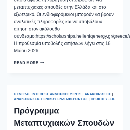
μεταπτυχιακές σπουδές στην Ελλάδα και στο
εξωτερικό. Οι ενδιαφερόμενοι μπορούν να βρουν
αναλυτικές πληροφορίες και να υποβάλουν
αίτηση στον ακόλουθο
σύνδεσμο:https://scholarships.helleniqenergy.gr/greec
H προθεσμία υποβολής αιτήσεων λήγει στις 18
Μαΐου 2026.
READ MORE
GENERAL INTEREST ANNOUNCEMENTS
|
ΑΝΑΚΟΙΝΏΣΕΙΣ
|
ΑΝΑΚΟΙΝΏΣΕΙΣ ΓΕΝΙΚΟΎ ΕΝΔΙΑΦΈΡΟΝΤΟΣ
|
ΠΡΟΚΗΡΎΞΕΙΣ
Πρόγραμμα
Μεταπτυχιακών Σπουδών