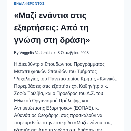
ΕΝΔΙΑΦΈΡΟΝΤΟΣ
«Μαζί ενάντια στις
εξαρτήσεις: Από τη
γνώση στη δράση»
By
Vaggelis Vadarakis
8 Οκτωβρίου 2025
Η Διευθύντρια Σπουδών του Προγράμματος
Μεταπτυχιακών Σπουδών του Τμήματος
Ψυχολογίας του Πανεπιστημίου Κρήτης «Κλινικές
Παρεμβάσεις στις εξαρτήσεις», Καθηγήτρια κ.
Σοφία Τριλίβα, και ο Πρόεδρος του Δ.Σ. του
Εθνικού Οργανισμού Πρόληψης και
Αντιμετώπισης Εξαρτήσεων (ΕΟΠΑΕ), κ.
Αθανάσιος Θεοχάρης, σας προσκαλούν να
παρευρεθείτε στην εσπερίδα «Μαζί ενάντια στις
εξαρτήσεις: Από τη γνώση στη δράση» την