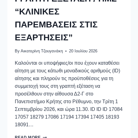
“ΚΛΙΝΙΚΕΣ
ΠΑΡΕΜΒΑΣΕΙΣ ΣΤΙΣ
ΕΞΑΡΤΗΣΕΙΣ”
By
Αικατερίνη Τζουγανάκη
20 Ιουλίου 2026
Καλούνται οι υποψήφιες/οι που έχουν καταθέσει
αίτηση με τους κάτωθι μοναδικούς αριθμούς (ID)
αίτησης και πληρούν τις προϋποθέσεις για τη
συμμετοχή τους στη γραπτή εξέταση να
προσέλθουν στην αίθουσα Δ2-Γ στο
Πανεπιστήμιο Κρήτης στο Ρέθυμνο, την Τρίτη 1
Σεπτεμβρίου 2026, και ώρα 11.30. ID ID ID 17084
17057 18279 17086 17194 17394 17405 18193
18091…
READ MORE