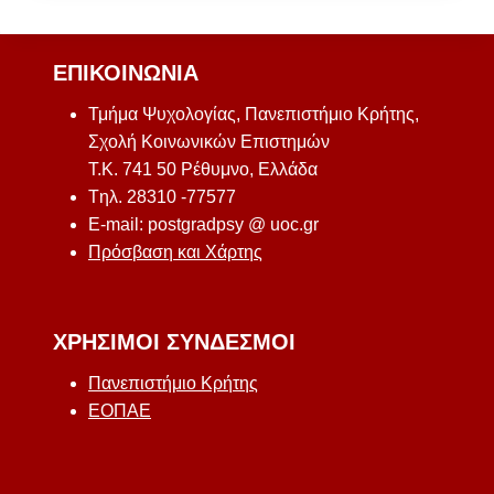
ΕΠΙΚΟΙΝΩΝΊΑ
Τμήμα Ψυχολογίας, Πανεπιστήμιο Κρήτης,
Σχολή Κοινωνικών Επιστημών
Τ.Κ. 741 50 Ρέθυμνο, Ελλάδα
Tηλ. 28310 -77577
E-mail: postgradpsy @ uoc.gr
Πρόσβαση και Χάρτης
ΧΡΉΣΙΜΟΙ ΣΎΝΔΕΣΜΟΙ
Πανεπιστήμιο Κρήτης
ΕΟΠΑΕ