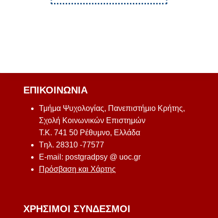
ΕΠΙΚΟΙΝΩΝΊΑ
Τμήμα Ψυχολογίας, Πανεπιστήμιο Κρήτης,
Σχολή Κοινωνικών Επιστημών
Τ.Κ. 741 50 Ρέθυμνο, Ελλάδα
Tηλ. 28310 -77577
E-mail: postgradpsy @ uoc.gr
Πρόσβαση και Χάρτης
ΧΡΉΣΙΜΟΙ ΣΎΝΔΕΣΜΟΙ