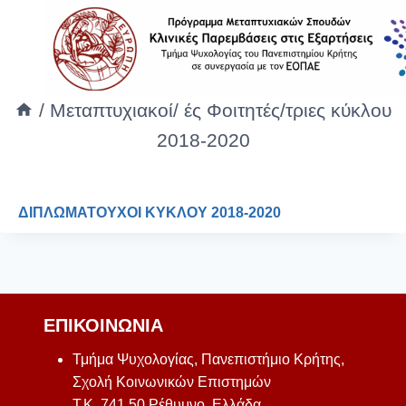
/
Μεταπτυχιακοί/ ές Φοιτητές/τριες κύκλου
2018-2020
ΔΙΠΛΩΜΑΤΟΥΧΟΙ ΚΥΚΛΟΥ 2018-2020
ΕΠΙΚΟΙΝΩΝΊΑ
Τμήμα Ψυχολογίας, Πανεπιστήμιο Κρήτης,
Σχολή Κοινωνικών Επιστημών
Τ.Κ. 741 50 Ρέθυμνο, Ελλάδα