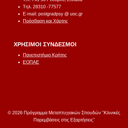
Tηλ. 28310 -77577
E-mail: postgradpsy @ uoc.gr
Πρόσβαση και Χάρτης
ΧΡΉΣΙΜΟΙ ΣΎΝΔΕΣΜΟΙ
Πανεπιστήμιο Κρήτης
ΕΟΠΑΕ
© 2026 Πρόγραμμα Μεταπτυχιακών Σπουδών "Κλινικές
Παρεμβάσεις στις Εξαρτήσεις"