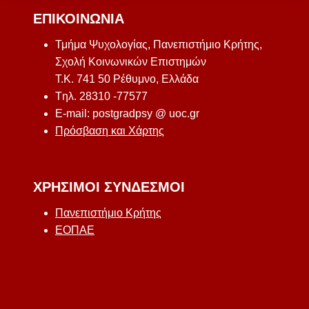
ΕΠΙΚΟΙΝΩΝΊΑ
Τμήμα Ψυχολογίας, Πανεπιστήμιο Κρήτης,
Σχολή Κοινωνικών Επιστημών
Τ.Κ. 741 50 Ρέθυμνο, Ελλάδα
Tηλ. 28310 -77577
E-mail: postgradpsy @ uoc.gr
Πρόσβαση και Χάρτης
ΧΡΉΣΙΜΟΙ ΣΎΝΔΕΣΜΟΙ
Πανεπιστήμιο Κρήτης
ΕΟΠΑΕ